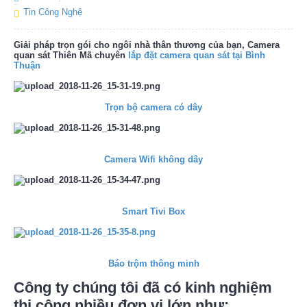
Tin Công Nghệ
Giải pháp trọn gói cho ngôi nhà thân thương của bạn, Camera
quan sát Thiên Mã chuyên
lắp đặt camera quan sát tại Bình
Thuận
Trọn bộ camera có dây
Camera Wifi không dây
Smart Tivi Box
Báo trộm thông minh
Công ty chúng tôi đã có kinh nghiệm
thi công nhiều đơn vị lớn như: