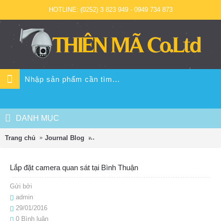
HOTLINE: (0252) 3 823 949 - 0949 734 873
DANH MỤC
Trang chủ
Journal Blog
Lắp đặt camera quan sát tại Bình Thuận
Lắp đặt camera quan sát tại Bình Thuận
Gửi bởi
admin
29/01/2016
0 Bình luận