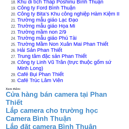
Khu di tích Tháp Poshinu Bình Thuận
Công ty Ford Bình Thuận
Công ty Bita’s Khu công nghiệp Hàm Kiệm II
Trường mẫu giáo Lạc Đạo
Trường mẫu giáo Họa Mi
Trường mầm non 2/9
Trường mẫu giáo Phú Tài
Trường Mầm Non Xuân Mai Phan Thiết
Hải Sản Phan Thiết
Trung tâm đặc sản Phan Thiết
Công ty Linh Vũ Trân (trực thuộc gốm sứ
Minh Long)
Café Bụi Phan Thiết
Café Trúc Lâm Viên
Xem thêm:
Cửa hàng bán camera tại Phan
Thiết
Lắp camera cho trường học
Camera Bình Thuận
Lắp đặt camera Bình Thuận