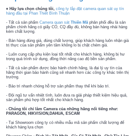
♦ Hãy lựa chọn chúng tôi,
công ty lắp đặt camera quan sát uy tín
hàng đầu tại Phan Thiết Bình Thuận
- Tất cả sản phẩm
Camera quan sát
Thiên Mã
phân phối đều là sản
phẩm chính hãng có giấy CO, CQ đầy đủ, không bán hàng nhái hàng
kém chất lượng.
- Bán hàng đúng giá, đúng chất lượng, giúp khách hàng luôn nhận giá
trị thực của sản phẩm yên tâm không lo bị chặt chém giá.
- Luôn cung cấp phụ kiện loại tốt nhất cho khách hàng, không bị hư
trong quá trình sử dụng, đồng thời nâng cao độ bền sản phẩm.
- Tất cả sản phẩm được bảo hành chính hãng, là đại lý uy tín của
hãng thời gian bảo hành cũng sẽ nhanh hơn các công ty khác trên thị
trường.
- Bảo trì nhanh chóng hỗ trợ sản phẩm thay thế khi bảo trì.
- Đội ngũ tư vấn nhiệt tình, luôn đưa ra giải pháp thiết kiệm hiệu quả,
sản phẩm phù hợp tốt nhất cho khách hàng.
- Chúng tôi chỉ làm Camera của những hãng nổi tiếng như:
PARAGON, HIKVISION,DAHUA, ESCAM
- Tại Showroom công ty có nhiều mẫu mã sản phẩm chất lượng để
khách hàng lựa chọn